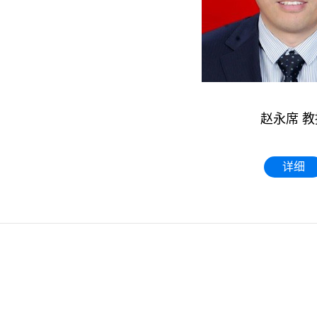
赵永席 教
详细