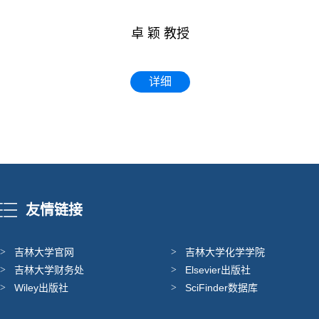
卓 颖 教授
详细
友情链接
吉林大学官网
吉林大学化学学院
吉林大学财务处
Elsevier出版社
Wiley出版社
SciFinder数据库